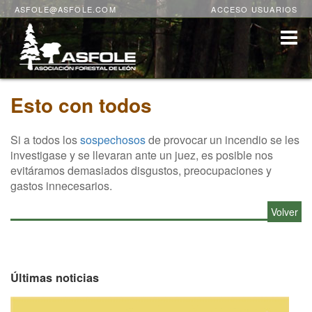
ASFOLE@ASFOLE.COM
ACCESO USUARIOS
Esto con todos
Si a todos los
sospechosos
de provocar un incendio se les
investigase y se llevaran ante un juez, es posible nos
evitáramos demasiados disgustos, preocupaciones y
gastos innecesarios.
Volver
Últimas noticias