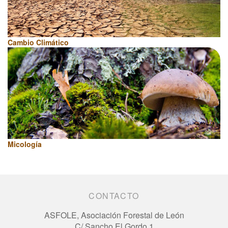
Cambio Climático
Micología
CONTACTO
ASFOLE, Asociación Forestal de León
C/ Sancho El Gordo 1