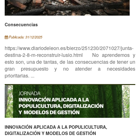
Consecuencias
Publicada: 31/12/2025
https://www.diariodeleon.es/bierzo/251230/2071027/junta-
destina-2-8-m-reconstruir-lusio.html No aprendemos y
esto son, una de tantas, de las consecuencias de tener un
gran presupuesto y no atender a necesidades
prioritarias. ...
INNOVACIÓN APLICADA A LA POPULICULTURA,
DIGITALIZACIÓN Y MODELOS DE GESTIÓN