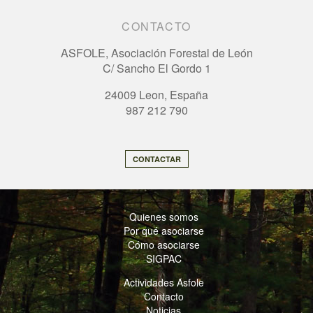
CONTACTO
ASFOLE, Asociación Forestal de León
C/ Sancho El Gordo 1
24009 Leon, España
987 212 790
CONTACTAR
Quienes somos
Por qué asociarse
Cómo asociarse
SIGPAC
Actividades Asfole
Contacto
Noticias