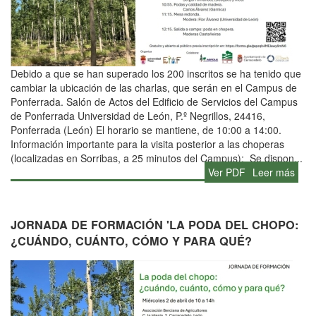
Debido a que se han superado los 200 inscritos se ha tenido que
cambiar la ubicación de las charlas, que serán en el Campus de
Ponferrada. Salón de Actos del Edificio de Servicios del Campus
de Ponferrada Universidad de León, P.º Negrillos, 24416,
Ponferrada (León) El horario se mantiene, de 10:00 a 14:00.
Información importante para la visita posterior a las choperas
(localizadas en Sorribas, a 25 minutos del Campus): Se dispon...
Ver PDF
Leer más
JORNADA DE FORMACIÓN 'LA PODA DEL CHOPO:
¿CUÁNDO, CUÁNTO, CÓMO Y PARA QUÉ?