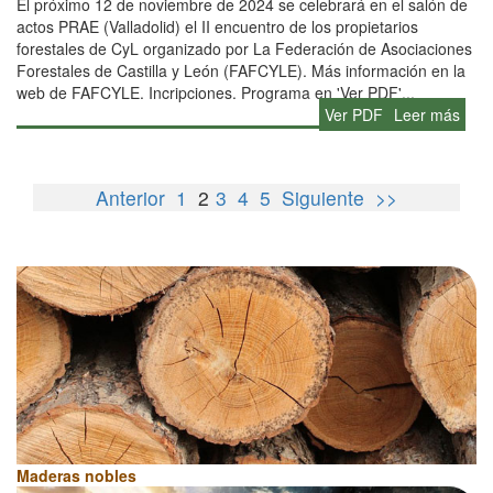
El próximo 12 de noviembre de 2024 se celebrará en el salón de
actos PRAE (Valladolid) el II encuentro de los propietarios
forestales de CyL organizado por La Federación de Asociaciones
Forestales de Castilla y León (FAFCYLE). Más información en la
web de FAFCYLE. Incripciones. Programa en 'Ver PDF'...
Ver PDF
Leer más
Anterior
1
2
3
4
5
Siguiente
>>
Maderas nobles